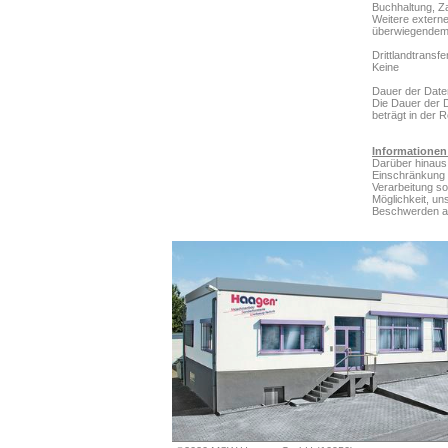
Buchhaltung, Z
Weitere externe 
überwiegendem I
Drittlandtransfe
Keine
Dauer der Date
Die Dauer der 
beträgt in der 
Informationen
Darüber hinaus 
Einschränkung 
Verarbeitung so
Möglichkeit, un
Beschwerden an