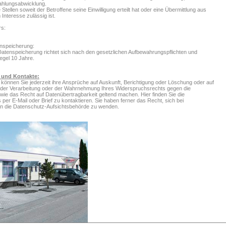
ahlungsabwicklung.
Stellen soweit der Betroffene seine Einwilligung erteilt hat oder eine Übermittlung aus
nteresse zulässig ist.
rs:
nspeicherung:
Datenspeicherung richtet sich nach den gesetzlichen Aufbewahrungspflichten und
Regel 10 Jahre.
 und Kontakte:
können Sie jederzeit ihre Ansprüche auf Auskunft, Berichtigung oder Löschung oder auf
der Verarbeitung oder der Wahrnehmung Ihres Widerspruchsrechts gegen die
wie das Recht auf Datenübertragbarkeit geltend machen. Hier finden Sie die
s per E-Mail oder Brief zu kontaktieren. Sie haben ferner das Recht, sich bei
 die Datenschutz-Aufsichtsbehörde zu wenden.