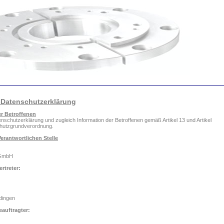
Datenschutzerklärung
er Betroffenen
schutzerklärung und zugleich Information der Betroffenen gemäß Artikel 13 und Artikel
hutzgrundverordnung.
erantwortlichen Stelle
GmbH
ertreter:
dingen
auftragter: