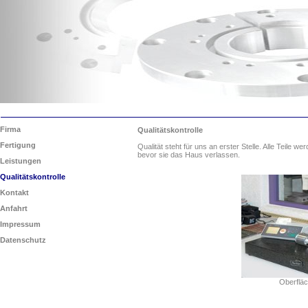
Firma
Qualitätskontrolle
Fertigung
Qualität steht für uns an erster Stelle. Alle Teile w
bevor sie das Haus verlassen.
Leistungen
Qualitätskontrolle
Kontakt
Anfahrt
Impressum
Datenschutz
Oberfläch